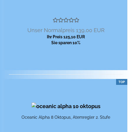
Unser Normalpreis 139,00 EUR
Ihr Preis 125,10 EUR
Sie sparen 10%
TOP
Ocea­nic Alpha 8 Ok­to­pus, Atem­reg­ler 2. Stufe