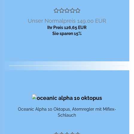
Unser Normalpreis 149,00 EUR
Ihr Preis 126,65 EUR
Sie sparen 15%
Ocea­nic Alpha 10 Ok­to­pus, Atem­reg­ler mit Miflex-​​
Schlauch