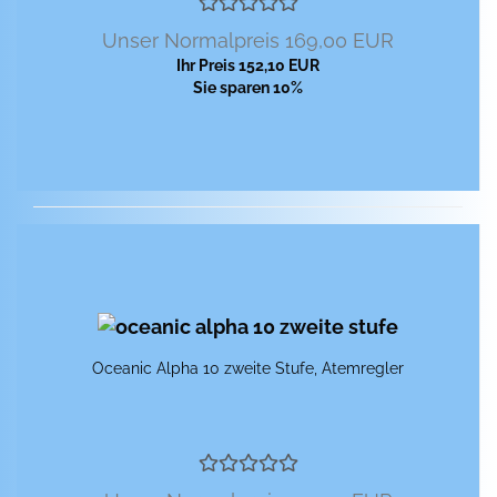
Unser Normalpreis 169,00 EUR
Ihr Preis 152,10 EUR
Sie sparen 10%
Ocea­nic Alpha 10 zwei­te Stufe, Atem­reg­ler