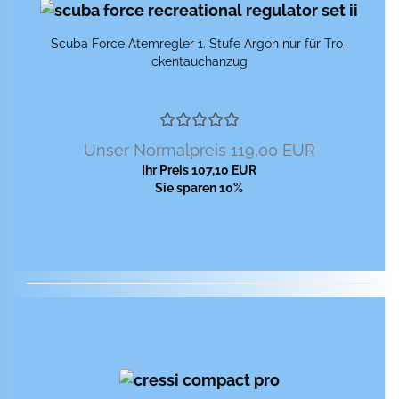
Scuba Force Atem­reg­ler 1. Stufe Argon nur für Tro­
cken­tauch­an­zug
Unser Normalpreis 119,00 EUR
Ihr Preis 107,10 EUR
Sie sparen 10%