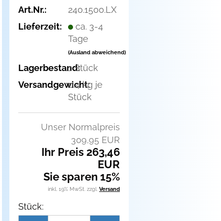
Art.Nr.:
240.1500.LX
Lieferzeit:
ca. 3-4
Tage
(Ausland abweichend)
Lagerbestand:
1
Stück
Versandgewicht:
0.4
kg je
Stück
Unser Normalpreis
309,95 EUR
Ihr Preis 263,46
EUR
Sie sparen 15%
inkl. 19% MwSt. zzgl.
Versand
Stück: