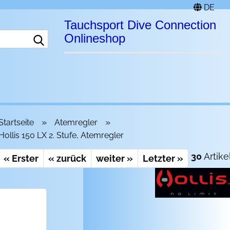
DE
Tauchsport Dive Connection
Suche...
Onlineshop
»
»
Startseite
Atemregler
Hollis 150 LX 2. Stufe, Atemregler
30
Artike
« Erster
« zurück
weiter »
Letzter »