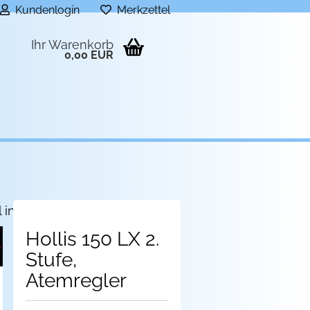
Kundenlogin
Merkzettel
Ihr Warenkorb
0,00 EUR
l in dieser Kategorie
Hollis 150 LX 2.
Stufe,
Atemregler