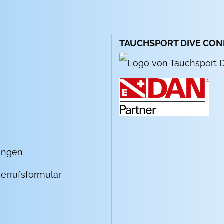
TAUCHSPORT DIVE CO
ungen
errufsformular