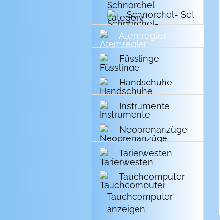
Schnorchel- Set
Atemregler
Füsslinge
Handschuhe
Instrumente
Neoprenanzüge
Tarierwesten
Tauchcomputer
Tauchcomputer
anzeigen