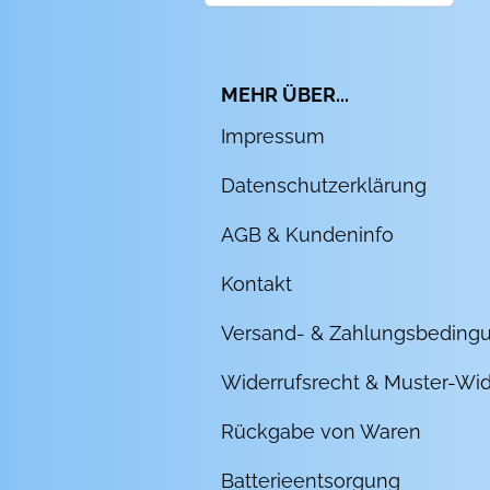
MEHR ÜBER...
Impressum
Datenschutzerklärung
AGB & Kundeninfo
Kontakt
Versand- & Zahlungsbeding
Widerrufsrecht & Muster-Wid
Rückgabe von Waren
Batterieentsorgung