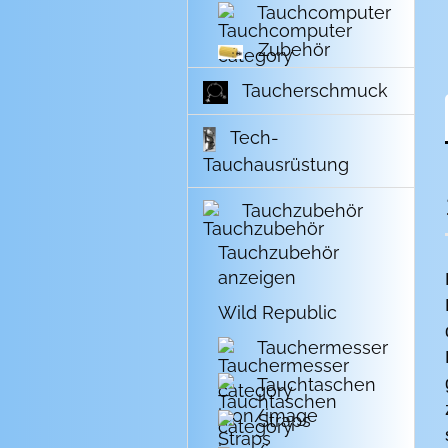
Tauchcomputer
Zubehör
Taucherschmuck
Tech-
Tauchausrüstung
Tauchzubehör
Tauchzubehör
anzeigen
Wild Republic
Tauchermesser
Tauchtaschen
Straps