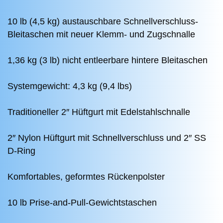
10 lb (4,5 kg) austauschbare Schnellverschluss-
Bleitaschen mit neuer Klemm- und Zugschnalle
1,36 kg (3 lb) nicht entleerbare hintere Bleitaschen
Systemgewicht: 4,3 kg (9,4 lbs)
Traditioneller 2″ Hüftgurt mit Edelstahlschnalle
2″ Nylon Hüftgurt mit Schnellverschluss und 2″ SS
D-Ring
Komfortables, geformtes Rückenpolster
10 lb Prise-and-Pull-Gewichtstaschen