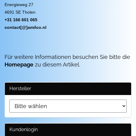
Energieweg 27
4691 SE Tholen
+31 166 601 065
contact[@]amilco.nl
Für weitere Informationen besuchen Sie bitte die
Homepage
zu diesem Artikel.
Hersteller
Kundenlogin