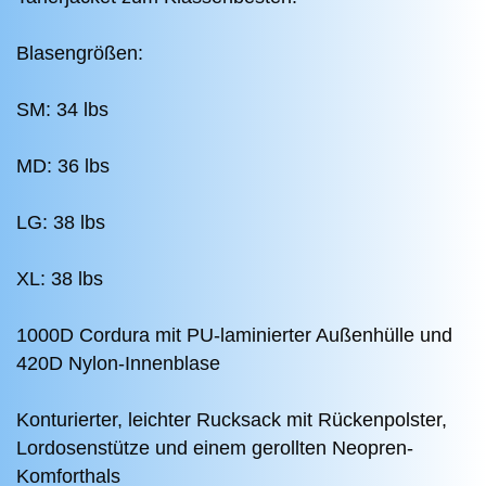
Blasengrößen:
SM: 34 lbs
MD: 36 lbs
LG: 38 lbs
XL: 38 lbs
1000D Cordura mit PU-laminierter Außenhülle und
420D Nylon-Innenblase
Konturierter, leichter Rucksack mit Rückenpolster,
Lordosenstütze und einem gerollten Neopren-
Komforthals