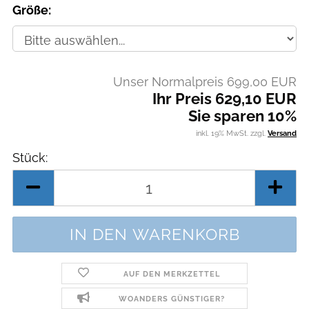
Größe:
Unser Normalpreis 699,00 EUR
Ihr Preis 629,10 EUR
Sie sparen 10%
inkl. 19% MwSt. zzgl.
Versand
Stück:
Stück
AUF DEN MERKZETTEL
WOANDERS GÜNSTIGER?