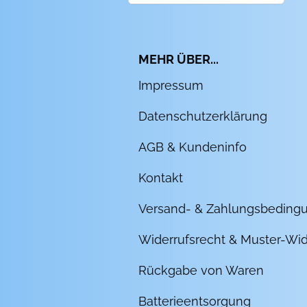
MEHR ÜBER...
Impressum
Datenschutzerklärung
AGB & Kundeninfo
Kontakt
Versand- & Zahlungsbeding
Widerrufsrecht & Muster-Wid
Rückgabe von Waren
Batterieentsorgung