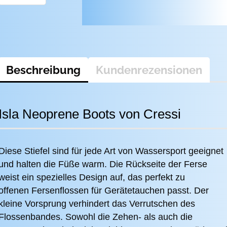
Beschreibung
Kundenrezensionen
Isla Neoprene Boots von Cressi
Diese Stiefel sind für jede Art von Wassersport geeignet
und halten die Füße warm. Die Rückseite der Ferse
weist ein spezielles Design auf, das perfekt zu
offenen Fersenflossen für Gerätetauchen passt. Der
kleine Vorsprung verhindert das Verrutschen des
Flossenbandes. Sowohl die Zehen- als auch die