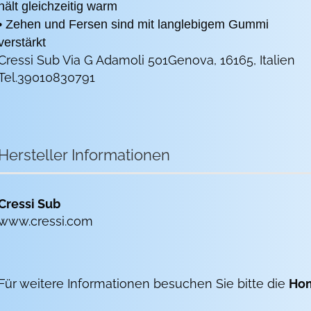
hält gleichzeitig warm
• Zehen und Fersen sind mit langlebigem Gummi
verstärkt
Cressi Sub Via G Adamoli 501Genova, 16165, Italien
Tel.39010830791
Hersteller Informationen
Cressi Sub
www.cressi.com
Für weitere Informationen besuchen Sie bitte die
Ho