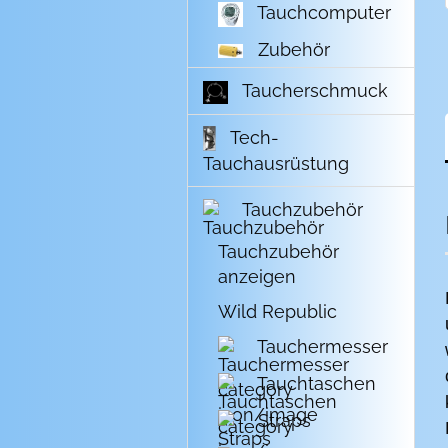
Tauchcomputer
Zubehör
Taucherschmuck
Tech-
Tauchausrüstung
Tauchzubehör
Tauchzubehör
anzeigen
Wild Republic
Tauchermesser
Tauchtaschen
Straps