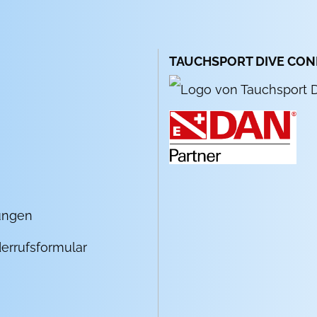
TAUCHSPORT DIVE CO
ungen
errufsformular