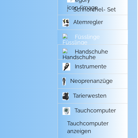
Schnorchel- Set
Atemregler
Füsslinge
Handschuhe
Instrumente
Neoprenanzüge
Tarierwesten
Tauchcomputer
Tauchcomputer
anzeigen