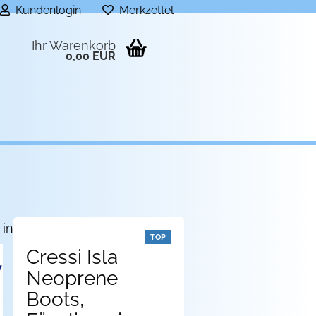
Kundenlogin
Merkzettel
Ihr Warenkorb
0,00 EUR
 in dieser Kategorie
TOP
Cressi Isla
Neoprene
Boots,