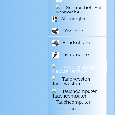
Schnorchel- Set
Atemregler
Füsslinge
Handschuhe
Instrumente
Neoprenanzüge
Tarierwesten
Tauchcomputer
Tauchcomputer
anzeigen