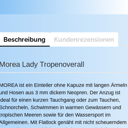
Beschreibung
Kundenrezensionen
Morea Lady Tropenoverall
MOREA ist ein Einteiler ohne Kapuze mit langen Ärmeln
und Hosen aus 3 mm dickem Neopren. Der Anzug ist
ideal für einen kurzen Tauchgang oder zum Tauchen,
Schnorcheln, Schwimmen in warmen Gewässern und
tropischen Meeren sowie für den Wassersport im
Allgemeinen. Mit Flatlock genäht mit nicht scheuerndem