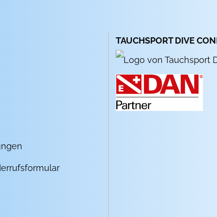
TAUCHSPORT DIVE CO
ungen
errufsformular