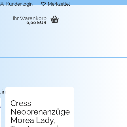
Kundenlogin
Merkzettel
Ihr Warenkorb
0,00 EUR
l in dieser Kategorie
Cressi
Neoprenanzüge
Morea Lady,