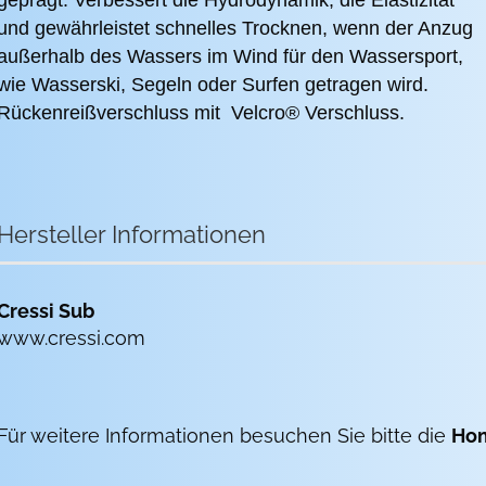
geprägt. Verbessert die Hydrodynamik, die Elastizität
und gewährleistet schnelles Trocknen, wenn der Anzug
außerhalb des Wassers im Wind für den Wassersport,
wie Wasserski, Segeln oder Surfen getragen wird.
Rückenreißverschluss mit Velcro® Verschluss.
Hersteller Informationen
Cressi Sub
www.cressi.com
Für weitere Informationen besuchen Sie bitte die
Ho