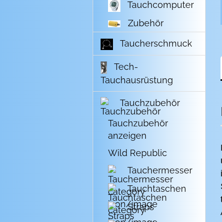
Tauchcomputer
Zubehör
Taucherschmuck
Tech-
Tauchausrüstung
Tauchzubehör
Tauchzubehör
anzeigen
Wild Republic
Tauchermesser
Tauchtaschen
Straps