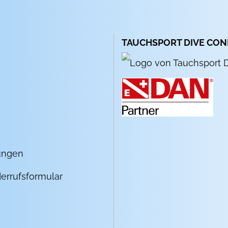
TAUCHSPORT DIVE CO
ungen
errufsformular