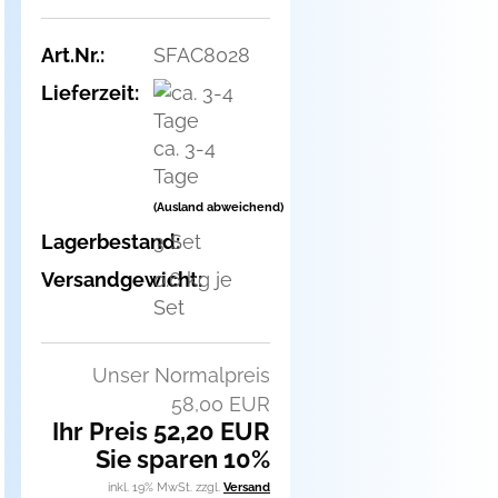
Art.Nr.:
SFAC8028
Lieferzeit:
ca. 3-4
Tage
(Ausland abweichend)
Lagerbestand:
3
Set
Versandgewicht:
0.6
kg je
Set
Unser Normalpreis
58,00 EUR
Ihr Preis 52,20 EUR
Sie sparen 10%
inkl. 19% MwSt. zzgl.
Versand