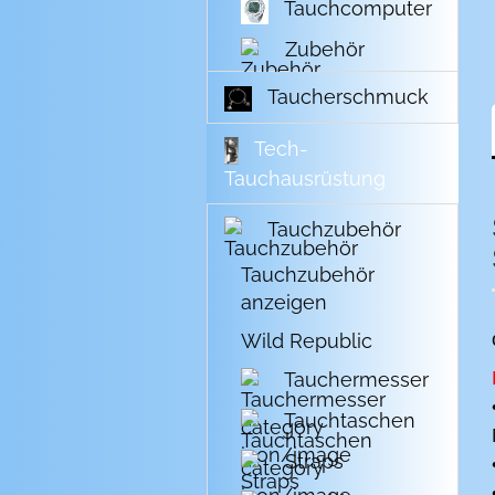
Tauchcomputer
Zubehör
Taucherschmuck
Tech-
Tauchausrüstung
Tauchzubehör
Tauchzubehör
anzeigen
Wild Republic
Tauchermesser
Tauchtaschen
Straps