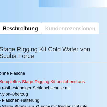
Beschreibung
Kundenrezensionen
Stage Rigging Kit Cold Water von
Scuba Force
ohne Flasche
Komplettes Stage-Rigging Kit bestehend aus:
• rostbeständiger Schlauchschelle mit
Nylon-Überzug
• Flaschen-Halterung
• Stage Straps aus Gummi mit Bedienschlaufe