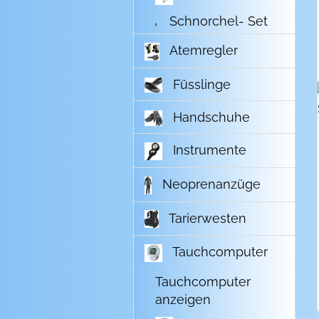
Schnorchel- Set
Atemregler
Füsslinge
Handschuhe
Instrumente
Neoprenanzüge
Tarierwesten
Tauchcomputer
Tauchcomputer
anzeigen