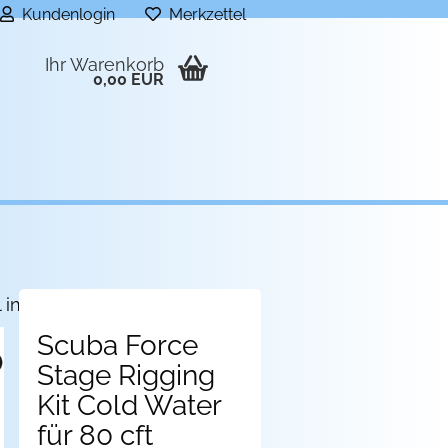
Kundenlogin
Merkzettel
Ihr Warenkorb
0,00 EUR
l in dieser Kategorie
Scuba Force
Stage Rigging
Kit Cold Water
für 80 cft