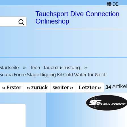
DE
Tauchsport Dive Connection
Suche...
Onlineshop
»
»
Startseite
Tech- Tauchausrüstung
Scuba Force Stage Rigging Kit Cold Water für 80 cft
34
Artike
« Erster
« zurück
weiter »
Letzter »