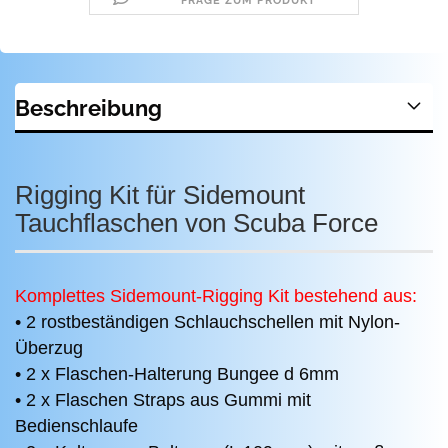
FRAGE ZUM PRODUKT
Beschreibung
Rigging Kit für Sidemount
Tauchflaschen von Scuba Force
Komplettes Sidemount-Rigging Kit bestehend aus:
• 2 rostbeständigen Schlauchschellen mit Nylon-
Überzug
• 2 x Flaschen-Halterung Bungee d 6mm
• 2 x Flaschen Straps aus Gummi mit
Bedienschlaufe