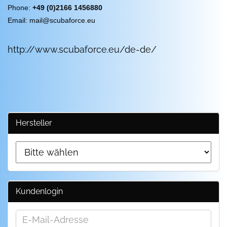
Phone:
+49 (0)2166 1456880
Email: mail@scubaforce.eu
http://www.scubaforce.eu/de-de/
Hersteller
Kundenlogin
E-