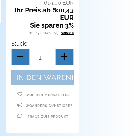
619,00 EUR
Ihr Preis ab 600,43
EUR
Sie sparen 3%
inkl. 19% MwSt. zzgl.
Versand
Stück:
Stück
AUF DEN MERKZETTEL
WOANDERS GÜNSTIGER?
FRAGE ZUM PRODUKT