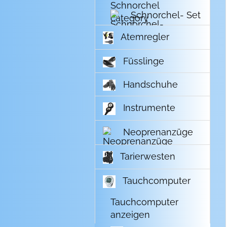
Schnorchel- Set
Atemregler
Füsslinge
Handschuhe
Instrumente
Neoprenanzüge
Tarierwesten
Tauchcomputer
Tauchcomputer
anzeigen