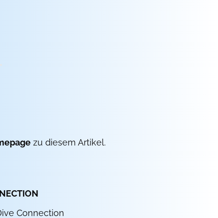
mepage
zu diesem Artikel.
NNECTION