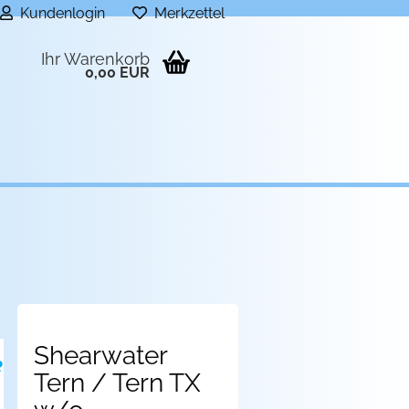
Kundenlogin
Merkzettel
Ihr Warenkorb
0,00 EUR
Shearwater
Tern / Tern TX