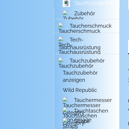
Tauchcomputer
Zubehör
Taucherschmuck
Tech-
Tauchausrüstung
Tauchzubehör
Tauchzubehör
anzeigen
Wild Republic
Tauchermesser
Tauchtaschen
Straps