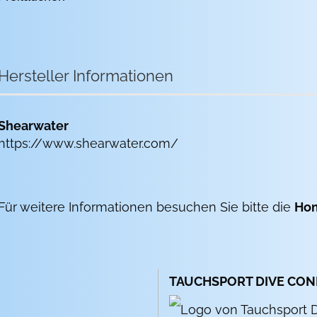
Hersteller Informationen
Shearwater
https://www.shearwater.com/
Für weitere Informationen besuchen Sie bitte die
Ho
TAUCHSPORT DIVE CO