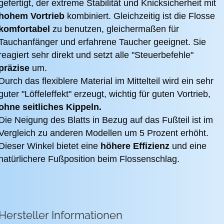
gefertigt, der extreme Stabilität und Knicksicherheit mit
hohem Vortrieb
kombiniert. Gleichzeitig ist die Flosse
komfortabel
zu benutzen, gleichermaßen für
Tauchanfänger und erfahrene Taucher geeignet. Sie
reagiert sehr direkt und setzt alle "Steuerbefehle"
präzise
um.
Durch das flexiblere Material im Mittelteil wird ein sehr
guter "Löffeleffekt" erzeugt, wichtig für guten Vortrieb,
ohne seitliches Kippeln.
Die Neigung des Blatts in Bezug auf das Fußteil ist im
Vergleich zu anderen Modellen um 5 Prozent erhöht.
Dieser Winkel bietet eine
höhere Effizienz
und eine
natürlichere Fußposition beim Flossenschlag.
Hersteller Informationen