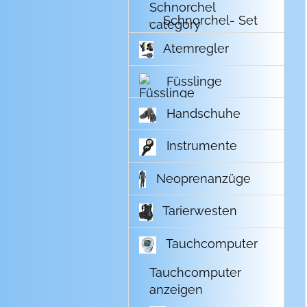
Schnorchel- Set
Atemregler
Füsslinge
Handschuhe
Instrumente
Neoprenanzüge
Tarierwesten
Tauchcomputer
Tauchcomputer
anzeigen