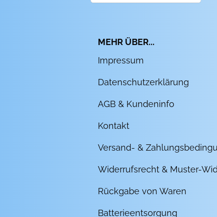
MEHR ÜBER...
Impressum
Datenschutzerklärung
AGB & Kundeninfo
Kontakt
Versand- & Zahlungsbeding
Widerrufsrecht & Muster-Wid
Rückgabe von Waren
Batterieentsorgung