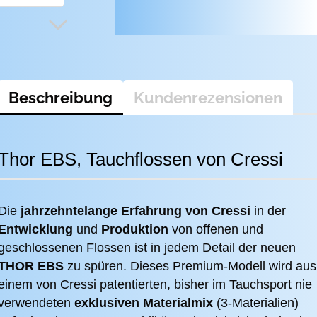
Beschreibung
Kundenrezensionen
Thor EBS, Tauchflossen von Cressi
Die
jahrzehntelange Erfahrung von Cressi
in der
Entwicklung
und
Produktion
von offenen und
geschlossenen Flossen ist in jedem Detail der neuen
THOR EBS
zu spüren. Dieses Premium-Modell wird aus
einem von Cressi patentierten, bisher im Tauchsport nie
verwendeten
exklusiven Materialmix
(3-Materialien)