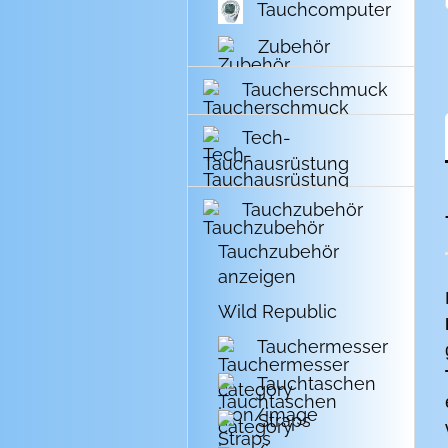
Tauchcomputer
Zubehör
Taucherschmuck
Tech-
Tauchausrüstung
Tauchzubehör
Tauchzubehör
anzeigen
Wild Republic
Tauchermesser
Tauchtaschen
Straps