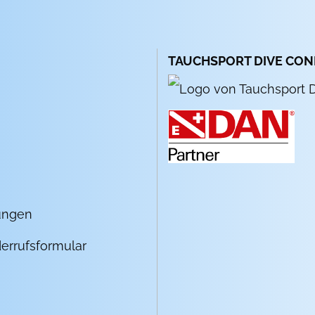
TAUCHSPORT DIVE CO
ungen
errufsformular