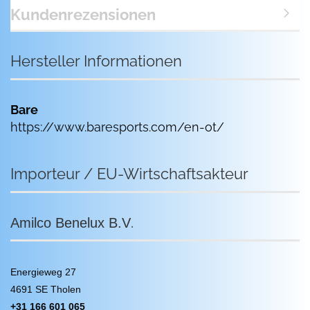
Kundenrezensionen
Hersteller Informationen
Bare
https://www.baresports.com/en-ot/
Importeur / EU-Wirtschaftsakteur
.
Amilco Benelux B.V
Energieweg 27
4691 SE Tholen
+31 166 601 065