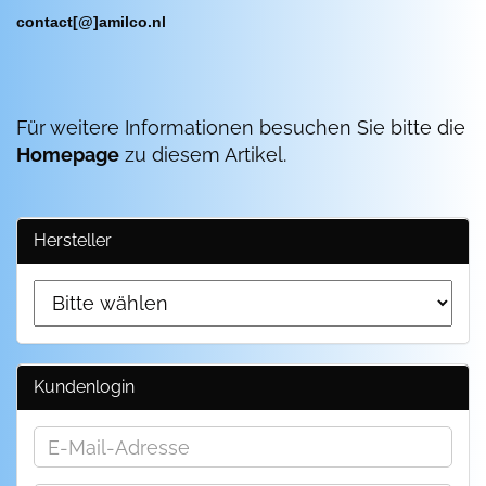
contact[@]amilco.nl
Für weitere Informationen besuchen Sie bitte die
Homepage
zu diesem Artikel.
Hersteller
Kundenlogin
E-
Mail-