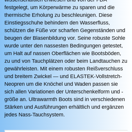
festgelegt, um Körperwärme zu sparen und die
thermische Erholung zu beschleunigen.
Diese
Einstiegsschuhe behindern den Wasserfluss,
schützen die Füße vor scharfen Gegenständen und
beugen der Blasenbildung vor.
Seine robuste Sohle
wurde unter den nassesten Bedingungen getestet,
um Halt auf nassen Oberflächen wie Bootsböden,
zu und von Tauchplätzen oder beim Landtauchen zu
gewährleisten.
Mit einem robusten Reißverschluss
und breitem Zwickel ― und ELASTEK-Vollstretch-
Neopren um die Knöchel und Waden passen sie
sich allen Variationen der Unterschenkelform und -
größe an.
Ultrawarmth Boots sind in verschiedenen
Stärken und Ausführungen erhältlich und ergänzen
jedes Nass-Tauchsystem.