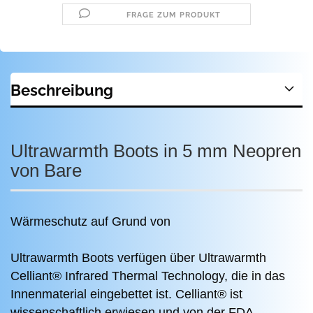
FRAGE ZUM PRODUKT
Beschreibung
Ultrawarmth Boots in 5 mm Neopren
von Bare
Wärmeschutz auf Grund von
Ultrawarmth Boots verfügen über Ultrawarmth
Celliant® Infrared Thermal Technology, die in das
Innenmaterial eingebettet ist.
Celliant® ist
wissenschaftlich erwiesen und von der FDA