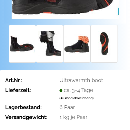
Art.Nr.:
Ultrawarmth boot
Lieferzeit:
ca. 3-4 Tage
(Ausland abweichend)
Lagerbestand:
6
Paar
Versandgewicht:
1
kg je Paar